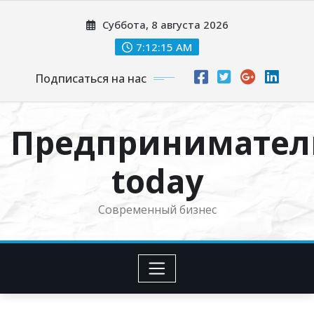
Перейти
Суббота, 8 августа 2026
к
содержимому
7:12:15 AM
Подписаться на нас
Предпринимател
today
Современный бизнес