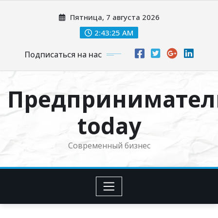
Перейти
Пятница, 7 августа 2026
к
содержимому
2:43:26 AM
Подписаться на нас
Предпринимател
today
Современный бизнес