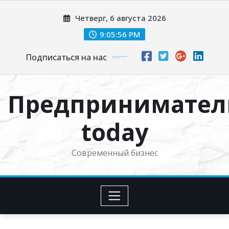
Перейти
Четверг, 6 августа 2026
к
содержимому
9:05:57 PM
Подписаться на нас
Предпринимател
today
Современный бизнес