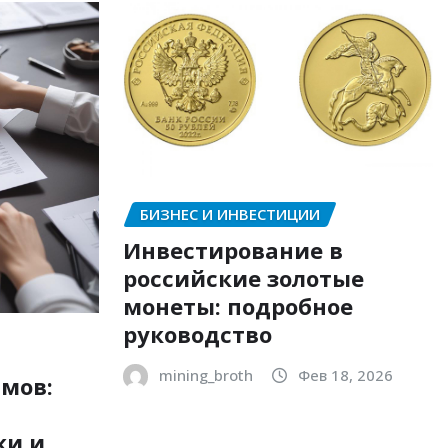
БИЗНЕС И ИНВЕСТИЦИИ
Инвестирование в
российские золотые
монеты: подробное
руководство
mining_broth
Фев 18, 2026
мов:
ки и