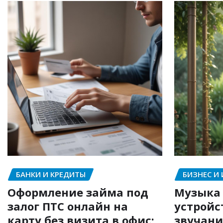
БАНКИ И КРЕДИТЫ
БИЗНЕС И
Оформление займа под
Музыка 
залог ПТС онлайн на
устройс
карту без визита в офис:
звучани