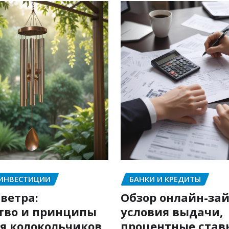
 ИНВЕСТИЦИИ
БАНКИ И КРЕДИТЫ
ветра:
Обзор онлайн-зай
тво и принципы
условия выдачи,
я колокольчиков
процентные став