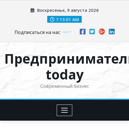
Перейти
Воскресенье, 9 августа 2026
к
содержимому
7:13:02 AM
Подписаться на нас
Предпринимател
today
Современный бизнес