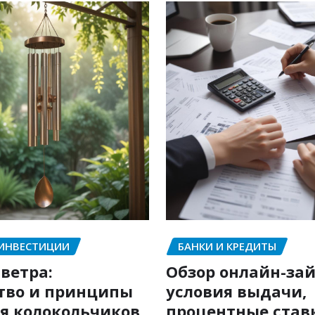
 ИНВЕСТИЦИИ
БАНКИ И КРЕДИТЫ
ветра:
Обзор онлайн-зай
тво и принципы
условия выдачи,
я колокольчиков
процентные став