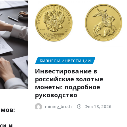
БИЗНЕС И ИНВЕСТИЦИИ
Инвестирование в
российские золотые
монеты: подробное
руководство
mining_broth
Фев 18, 2026
мов:
ки и