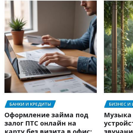
БАНКИ И КРЕДИТЫ
БИЗНЕС И
Оформление займа под
Музыка 
залог ПТС онлайн на
устройс
карту без визита в офис:
звучани