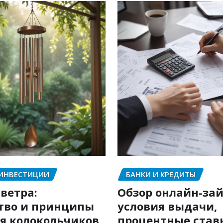
 ИНВЕСТИЦИИ
БАНКИ И КРЕДИТЫ
ветра:
Обзор онлайн-зай
тво и принципы
условия выдачи,
я колокольчиков
процентные став