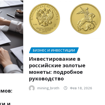
БИЗНЕС И ИНВЕСТИЦИИ
Инвестирование в
российские золотые
монеты: подробное
руководство
mining_broth
Фев 18, 2026
мов:
ки и