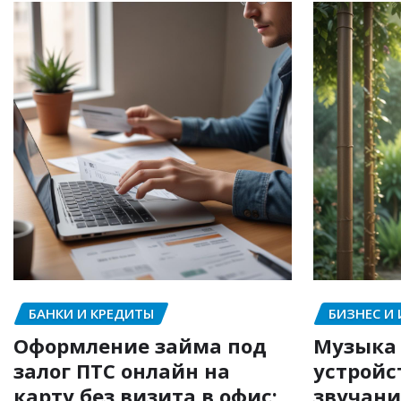
БАНКИ И КРЕДИТЫ
БИЗНЕС И
Оформление займа под
Музыка 
залог ПТС онлайн на
устройс
карту без визита в офис:
звучани