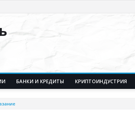
ь
ИИ
БАНКИ И КРЕДИТЫ
КРИПТОИНДУСТРИЯ
азание