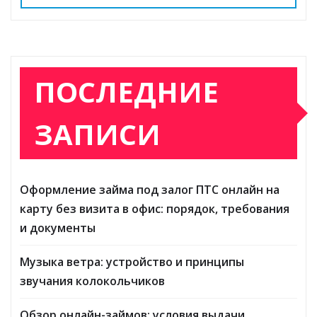
ki
ь
ПОСЛЕДНИЕ
ЗАПИСИ
Оформление займа под залог ПТС онлайн на
карту без визита в офис: порядок, требования
и документы
Музыка ветра: устройство и принципы
звучания колокольчиков
Обзор онлайн-займов: условия выдачи,