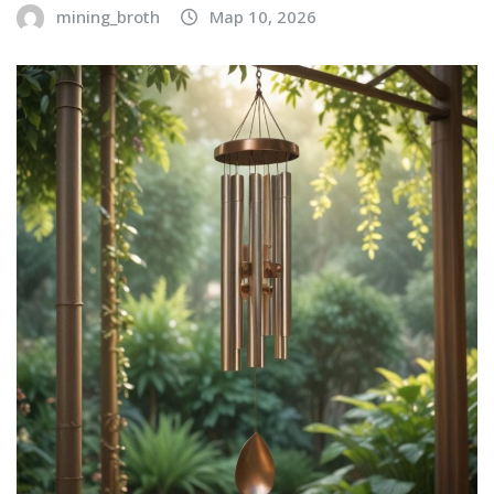
mining_broth
Мар 10, 2026