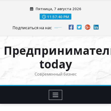
Перейти
Пятница, 7 августа 2026
к
содержимому
11:57:41 PM
Подписаться на нас
Предпринимател
today
Современный бизнес