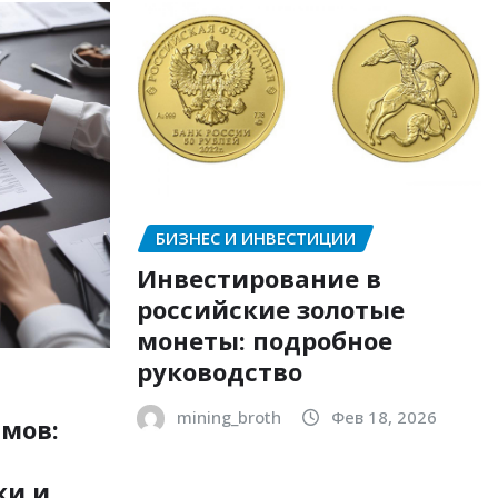
БИЗНЕС И ИНВЕСТИЦИИ
Инвестирование в
российские золотые
монеты: подробное
руководство
mining_broth
Фев 18, 2026
мов:
ки и