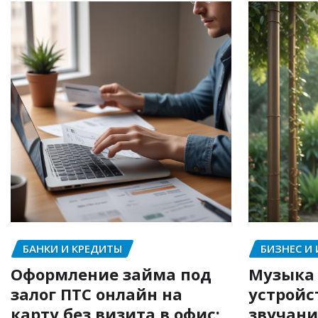
БАНКИ И КРЕДИТЫ
БИЗНЕС И
Оформление займа под
Музыка 
залог ПТС онлайн на
устройс
карту без визита в офис:
звучани