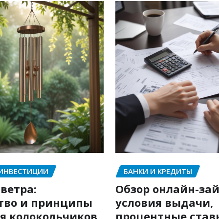
 ИНВЕСТИЦИИ
БАНКИ И КРЕДИТЫ
ветра:
Обзор онлайн-зай
тво и принципы
условия выдачи,
я колокольчиков
процентные став