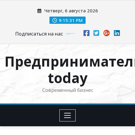
Перейти
Четверг, 6 августа 2026
к
содержимому
9:15:32 PM
Подписаться на нас
Предпринимател
today
Современный бизнес