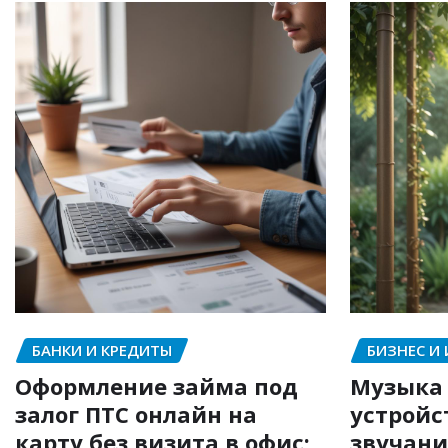
БАНКИ И КРЕДИТЫ
БИЗНЕС И
Оформление займа под
Музыка 
залог ПТС онлайн на
устройс
карту без визита в офис:
звучани