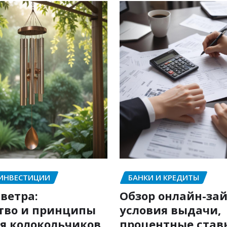
 ИНВЕСТИЦИИ
БАНКИ И КРЕДИТЫ
ветра:
Обзор онлайн-зай
тво и принципы
условия выдачи,
я колокольчиков
процентные став