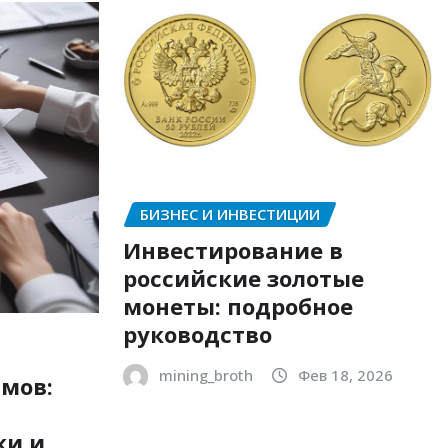
БИЗНЕС И ИНВЕСТИЦИИ
Инвестирование в
российские золотые
монеты: подробное
руководство
mining_broth
Фев 18, 2026
мов:
ки и