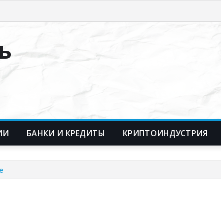
ь
ИИ
БАНКИ И КРЕДИТЫ
КРИПТОИНДУСТРИЯ
е