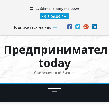
Перейти
Суббота, 8 августа 2026
к
содержимому
8:06:10 PM
Подписаться на нас
Предпринимател
today
Современный бизнес