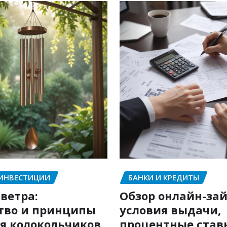
 ИНВЕСТИЦИИ
БАНКИ И КРЕДИТЫ
ветра:
Обзор онлайн-зай
тво и принципы
условия выдачи,
я колокольчиков
процентные став