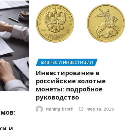
БИЗНЕС И ИНВЕСТИЦИИ
Инвестирование в
российские золотые
монеты: подробное
руководство
mining_broth
Фев 18, 2026
мов:
ки и