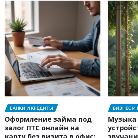
БАНКИ И КРЕДИТЫ
БИЗНЕС И
Оформление займа под
Музыка 
залог ПТС онлайн на
устройс
карту без визита в офис:
звучани