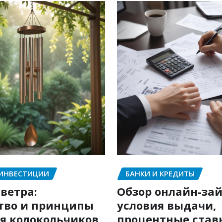
 ИНВЕСТИЦИИ
БАНКИ И КРЕДИТЫ
ветра:
Обзор онлайн-зай
тво и принципы
условия выдачи,
я колокольчиков
процентные став