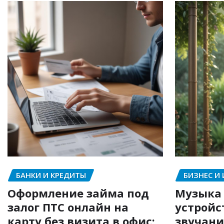
БАНКИ И КРЕДИТЫ
БИЗНЕС И
Оформление займа под
Музыка 
залог ПТС онлайн на
устройс
карту без визита в офис:
звучани