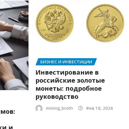
БИЗНЕС И ИНВЕСТИЦИИ
Инвестирование в
российские золотые
монеты: подробное
руководство
mining_broth
Фев 18, 2026
мов:
ки и