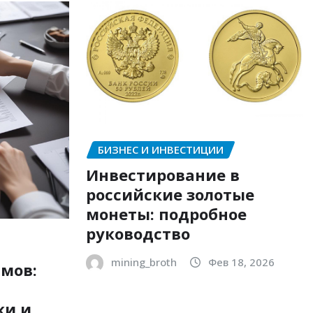
БИЗНЕС И ИНВЕСТИЦИИ
Инвестирование в
российские золотые
монеты: подробное
руководство
mining_broth
Фев 18, 2026
мов:
ки и