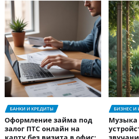
БАНКИ И КРЕДИТЫ
БИЗНЕС И
Оформление займа под
Музыка 
залог ПТС онлайн на
устройс
карту без визита в офис:
звучани