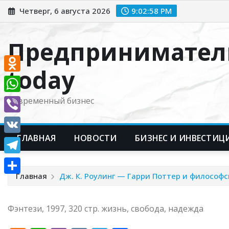
Перейти
Четверг, 6 августа 2026
9:02:59 PM
к
содержимому
Предпринимател
today
Odnoklassniki
WhatsApp
Современный бизнес
Viber
ГЛАВНАЯ
НОВОСТИ
БИЗНЕС И ИНВЕСТИЦ
VK
Telegram
Главная
Дж. К. Роулинг — Гарри Поттер и философ
Отправить
Фэнтези, 1997, 320 стр. жизнь, свобода, надежда