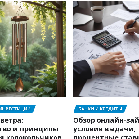
 ИНВЕСТИЦИИ
БАНКИ И КРЕДИТЫ
ветра:
Обзор онлайн-зай
тво и принципы
условия выдачи,
я колокольчиков
процентные став