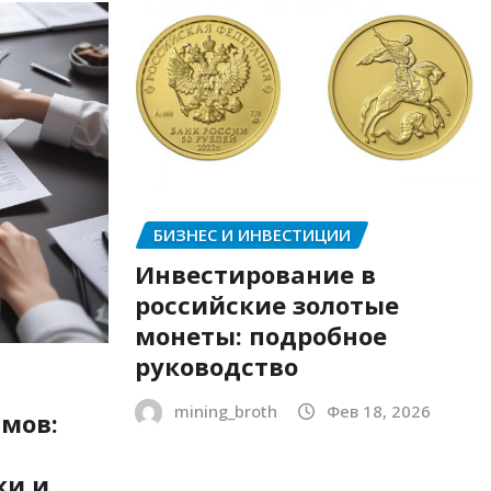
БИЗНЕС И ИНВЕСТИЦИИ
Инвестирование в
российские золотые
монеты: подробное
руководство
mining_broth
Фев 18, 2026
мов:
ки и