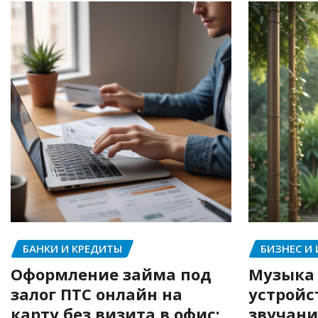
БАНКИ И КРЕДИТЫ
БИЗНЕС И
Оформление займа под
Музыка 
залог ПТС онлайн на
устройс
карту без визита в офис:
звучани