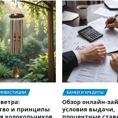
 ИНВЕСТИЦИИ
БАНКИ И КРЕДИТЫ
ветра:
Обзор онлайн-зай
тво и принципы
условия выдачи,
я колокольчиков
процентные став