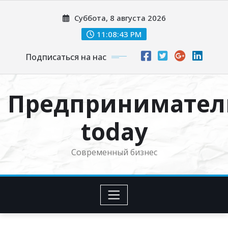
Перейти
Суббота, 8 августа 2026
к
содержимому
11:08:43 PM
Подписаться на нас
Предпринимател
today
Современный бизнес