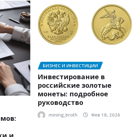
БИЗНЕС И ИНВЕСТИЦИИ
Инвестирование в
российские золотые
монеты: подробное
руководство
mining_broth
Фев 18, 2026
мов:
ки и