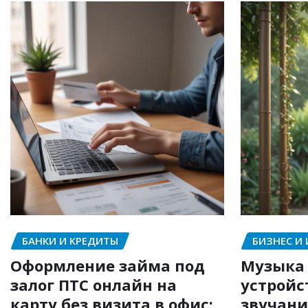
БАНКИ И КРЕДИТЫ
БИЗНЕС И
Оформление займа под
Музыка 
залог ПТС онлайн на
устройс
карту без визита в офис:
звучани