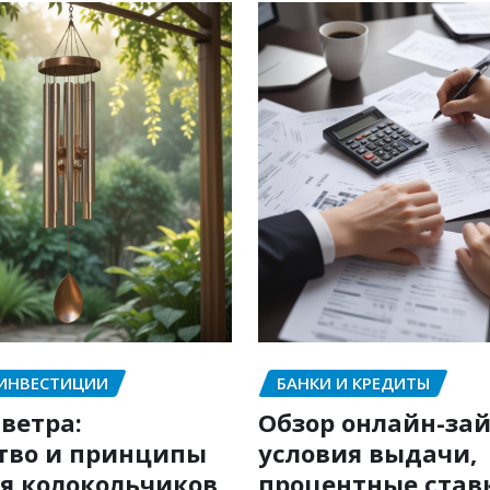
 ИНВЕСТИЦИИ
БАНКИ И КРЕДИТЫ
ветра:
Обзор онлайн-зай
тво и принципы
условия выдачи,
я колокольчиков
процентные став