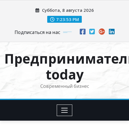
Перейти
Суббота, 8 августа 2026
к
содержимому
7:23:54 PM
Подписаться на нас
Предпринимател
today
Современный бизнес