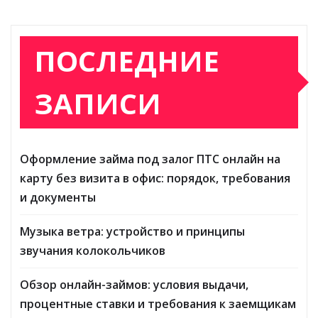
ПОСЛЕДНИЕ
ЗАПИСИ
Оформление займа под залог ПТС онлайн на
карту без визита в офис: порядок, требования
и документы
Музыка ветра: устройство и принципы
звучания колокольчиков
Обзор онлайн-займов: условия выдачи,
процентные ставки и требования к заемщикам