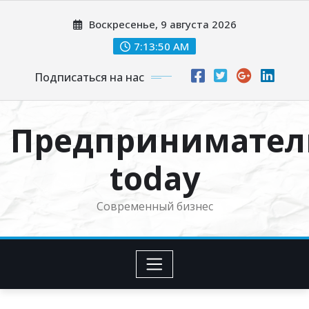
Перейти
Воскресенье, 9 августа 2026
к
содержимому
7:13:51 AM
Подписаться на нас
Предпринимател
today
Современный бизнес