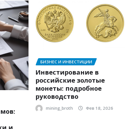
БИЗНЕС И ИНВЕСТИЦИИ
Инвестирование в
российские золотые
монеты: подробное
руководство
mining_broth
Фев 18, 2026
мов:
ки и