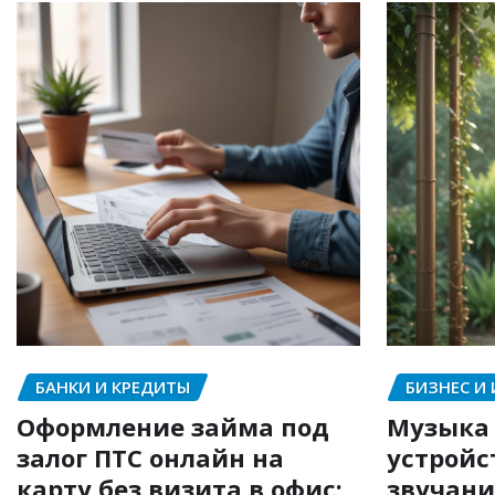
БАНКИ И КРЕДИТЫ
БИЗНЕС И
Оформление займа под
Музыка 
залог ПТС онлайн на
устройс
карту без визита в офис:
звучани