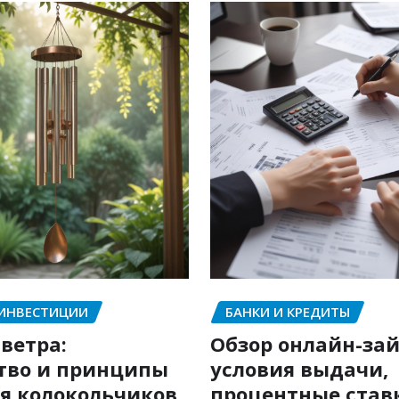
 ИНВЕСТИЦИИ
БАНКИ И КРЕДИТЫ
ветра:
Обзор онлайн-зай
тво и принципы
условия выдачи,
я колокольчиков
процентные став