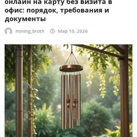
онлайн на карту без визита в
офис: порядок, требования и
документы
mining_broth
Мар 10, 2026