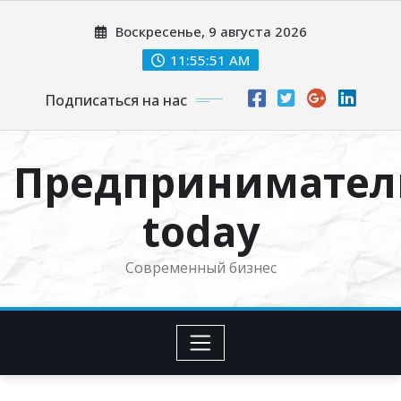
Перейти
Воскресенье, 9 августа 2026
к
содержимому
11:55:51 AM
Подписаться на нас
Предпринимател
today
Современный бизнес