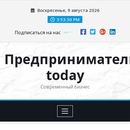
Перейти
Воскресенье, 9 августа 2026
к
содержимому
3:53:31 PM
Подписаться на нас
Предпринимател
today
Современный бизнес