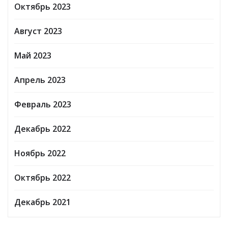
Октябрь 2023
Август 2023
Май 2023
Апрель 2023
Февраль 2023
Декабрь 2022
Ноябрь 2022
Октябрь 2022
Декабрь 2021