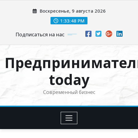
Перейти
Воскресенье, 9 августа 2026
к
содержимому
1:33:49 PM
Подписаться на нас
Предпринимател
today
Современный бизнес